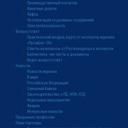
Производственный контроль
Канатные дороги
Лифты
Эксплуатация подъемных сооружений
Электробезопасность
Вопрос/ответ
Практический модуль (курс) от экспертов журнала
«ПромБез–СК»
Ответы на вопросы от Ростехнадзора и экспертов
Библиотека: чек-листы и документы
Видео вопрос/ответ
Новости
Новости журнала
В мире
Российская Федерация
Северный Кавказ
Законодательство о ПБ, НПА, НТД
Надзорные мероприятия
Аварии
Интересные новости
Преданные профессии
Наши партнеры