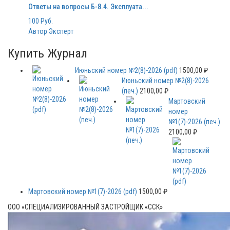
Ответы на вопросы Б-8.4. Эксплуата...
100 Руб.
Автор Эксперт
Купить Журнал
Июньский номер №2(8)-2026 (pdf)
1500,00
₽
Июньский номер №2(8)-2026
(печ.)
2100,00
₽
Мартовский
номер
№1(7)-2026 (печ.)
2100,00
₽
Мартовский номер №1(7)-2026 (pdf)
1500,00
₽
ООО «СПЕЦИАЛИЗИРОВАННЫЙ ЗАСТРОЙЩИК «ССК»