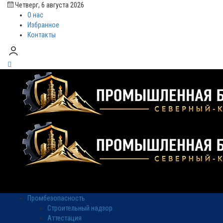
Четверг, 6 августа 2026
О нас
Избранное
Контакты
Промбезопасность
Строительный надзор
Аттестация