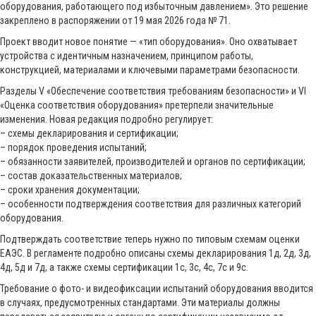
оборудования, работающего под избыточным давлением». Это решение
закреплено в распоряжении от 19 мая 2026 года № 71.
Проект вводит новое понятие — «тип оборудования». Оно охватывает
устройства с идентичным назначением, принципом работы,
конструкцией, материалами и ключевыми параметрами безопасности.
Разделы V «Обеспечение соответствия требованиям безопасности» и VI
«Оценка соответствия оборудования» претерпели значительные
изменения. Новая редакция подробно регулирует:
– схемы декларирования и сертификации;
– порядок проведения испытаний;
– обязанности заявителей, производителей и органов по сертификации;
– состав доказательственных материалов;
– сроки хранения документации;
– особенности подтверждения соответствия для различных категорий
оборудования.
Подтверждать соответствие теперь нужно по типовым схемам оценки
ЕАЭС. В регламенте подробно описаны схемы декларирования 1д, 2д, 3д,
4д, 5д и 7д, а также схемы сертификации 1с, 3с, 4с, 7с и 9с.
Требование о фото- и видеофиксации испытаний оборудования вводится
в случаях, предусмотренных стандартами. Эти материалы должны