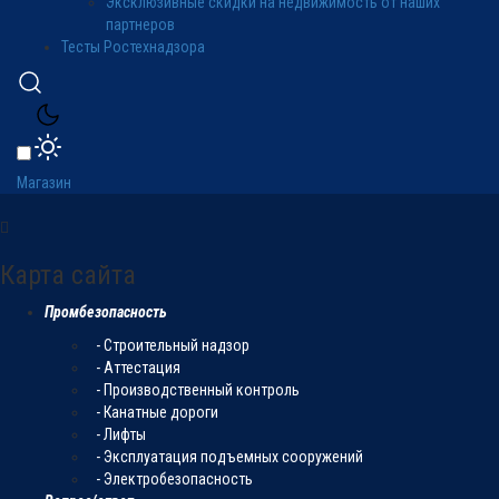
Эксклюзивные скидки на недвижимость от наших
партнеров
Тесты Ростехнадзора
Магазин
Карта сайта
Промбезопасность
- Строительный надзор
- Аттестация
- Производственный контроль
- Канатные дороги
- Лифты
- Эксплуатация подъемных сооружений
- Электробезопасность