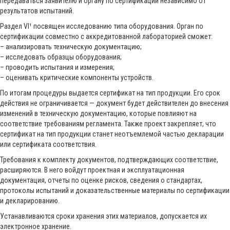
передаваться заявителю и органу по сертификации независимо от
результатов испытаний.
Раздел VI¹ посвящен исследованию типа оборудования. Орган по
сертификации совместно с аккредитованной лабораторией сможет:
– анализировать техническую документацию;
– исследовать образцы оборудования;
– проводить испытания и измерения;
– оценивать критические компоненты устройств.
По итогам процедуры выдается сертификат на тип продукции. Его срок
действия не ограничивается — документ будет действителен до внесения
изменений в техническую документацию, которые повлияют на
соответствие требованиям регламента. Также проект закрепляет, что
сертификат на тип продукции станет неотъемлемой частью декларации
или сертификата соответствия.
Требования к комплекту документов, подтверждающих соответствие,
расширяются. В него войдут проектная и эксплуатационная
документация, отчеты по оценке рисков, сведения о стандартах,
протоколы испытаний и доказательственные материалы по сертификации
и декларированию.
Устанавливаются сроки хранения этих материалов, допускается их
электронное хранение.