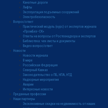
Канатные дороги
Лифты
Эксплуатация подъемных сооружений
Электробезопасность
Вопрос/ответ
Практический модуль (курс) от экспертов журнала
«ПромБез–СК»
Ответы на вопросы от Ростехнадзора и экспертов
Библиотека: чек-листы и документы
Видео вопрос/ответ
Новости
Новости журнала
В мире
Российская Федерация
Северный Кавказ
Законодательство о ПБ, НПА, НТД
Надзорные мероприятия
Аварии
Интересные новости
Преданные профессии
Наши партнеры
Эксклюзивные скидки на недвижимость от наших