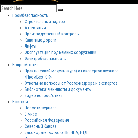
Промбезопасность
Строительный надзор
Аттестация
Производственный контроль
Канатные дороги
Лифты
Эксплуатация подъемных сооружений
Электробезопасность
Вопрос/ответ
Практический модуль (курс) от экспертов журнала
«ПромБез–СК»
Ответы на вопросы от Ростехнадзора и экспертов
Библиотека: чек-листы и документы
Видео вопрос/ответ
Новости
Новости журнала
В мире
Российская Федерация
Северный Кавказ
Законодательство о ПБ, НПА, НТД