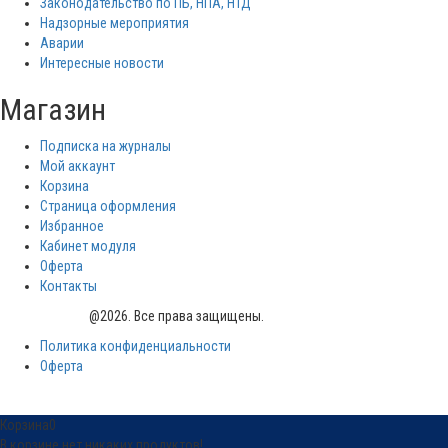
Законодательство по ПБ, НПА, НТД
Надзорные мероприятия
Аварии
Интересные новости
Магазин
Подписка на журналы
Мой аккаунт
Корзина
Страница оформления
Избранное
Кабинет модуля
Оферта
Контакты
PrombezNews
@2026. Все права защищены.
Политика конфиденциальности
Оферта
Корзина
0
В корзине нет никаких продуктов!