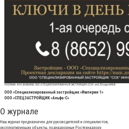
РЕКЛАМА. ИНН 2634044160. ООО «СПЕЦИАЛИЗИРОВАННЫЙ ЗАСТРОЙЩИК «ССК». erid 2VtzqwzN9EW
ООО «Специализированный застройщик «Империя-1»
ООО «СПЕЦЗАСТРОЙЩИК «Альфа-С»
О журнале
Наш журнал предназначен для руководителей и специалистов,
эксплуатирующих объекты, поднадзорные Ростехнадзору.