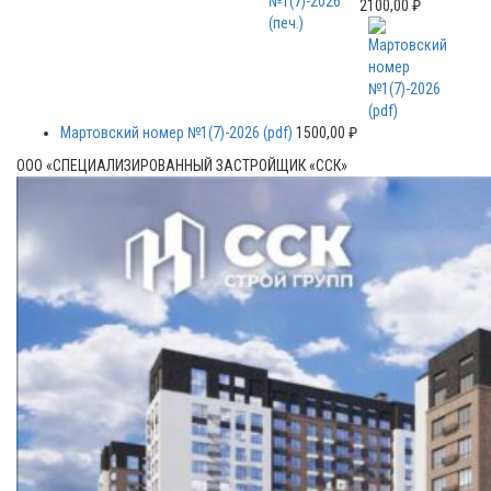
2100,00
₽
Мартовский номер №1(7)-2026 (pdf)
1500,00
₽
ООО «СПЕЦИАЛИЗИРОВАННЫЙ ЗАСТРОЙЩИК «ССК»