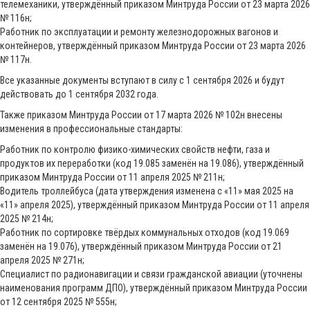
телемеханики, утверждённый приказом Минтруда России от 23 марта 2026
№ 116н;
Работник по эксплуатации и ремонту железнодорожных вагонов и
контейнеров, утверждённый приказом Минтруда России от 23 марта 2026
№ 117н.
Все указанные документы вступают в силу с 1 сентября 2026 и будут
действовать до 1 сентября 2032 года.
Также приказом Минтруда России от 17 марта 2026 № 102н внесены
изменения в профессиональные стандарты:
Работник по контролю физико-химических свойств нефти, газа и
продуктов их переработки (код 19.085 заменён на 19.086), утверждённый
приказом Минтруда России от 11 апреля 2025 № 211н;
Водитель троллейбуса (дата утверждения изменена с «11» мая 2025 на
«11» апреля 2025), утверждённый приказом Минтруда России от 11 апреля
2025 № 214н;
Работник по сортировке твёрдых коммунальных отходов (код 19.069
заменён на 19.076), утверждённый приказом Минтруда России от 21
апреля 2025 № 271н;
Специалист по радионавигации и связи гражданской авиации (уточнены
наименования программ ДПО), утверждённый приказом Минтруда России
от 12 сентября 2025 № 555н;