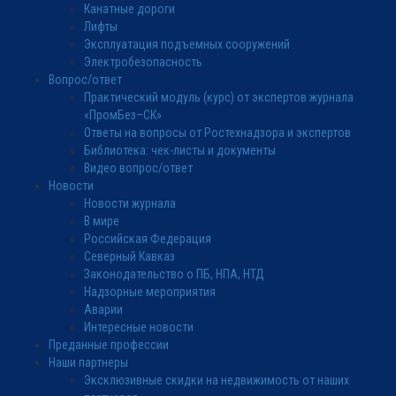
Канатные дороги
Лифты
Эксплуатация подъемных сооружений
Электробезопасность
Вопрос/ответ
Практический модуль (курс) от экспертов журнала
«ПромБез–СК»
Ответы на вопросы от Ростехнадзора и экспертов
Библиотека: чек-листы и документы
Видео вопрос/ответ
Новости
Новости журнала
В мире
Российская Федерация
Северный Кавказ
Законодательство о ПБ, НПА, НТД
Надзорные мероприятия
Аварии
Интересные новости
Преданные профессии
Наши партнеры
Эксклюзивные скидки на недвижимость от наших