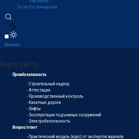
партнеров
Тесты Ростехнадзора
Магазин
Карта сайта
Промбезопасность
- Строительный надзор
- Аттестация
- Производственный контроль
- Канатные дороги
- Лифты
- Эксплуатация подъемных сооружений
- Электробезопасность
Вопрос/ответ
- Практический модуль (курс) от экспертов журнала