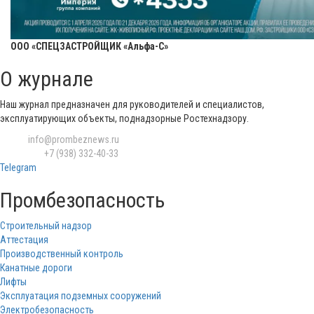
ООО «СПЕЦЗАСТРОЙЩИК «Альфа-С»
О журнале
Наш журнал предназначен для руководителей и специалистов,
эксплуатирующих объекты, поднадзорные Ростехнадзору.
Email:
info@prombeznews.ru
Телефон:
‪+7 (938) 332-40-33
Telegram
Промбезопасность
Строительный надзор
Аттестация
Производственный контроль
Канатные дороги
Лифты
Эксплуатация подземных сооружений
Электробезопасность