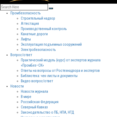
Промбезопасность
Строительный надзор
Аттестация
Производственный контроль
Канатные дороги
Лифты
Эксплуатация подъемных сооружений
Электробезопасность
Вопрос/ответ
Практический модуль (курс) от экспертов журнала
«ПромБез–СК»
Ответы на вопросы от Ростехнадзора и экспертов
Библиотека: чек-листы и документы
Видео вопрос/ответ
Новости
Новости журнала
В мире
Российская Федерация
Северный Кавказ
Законодательство о ПБ, НПА, НТД