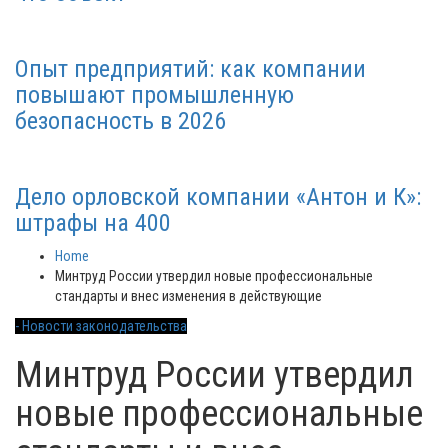
Опыт предприятий: как компании
повышают промышленную
безопасность в 2026
Дело орловской компании «Антон и К»:
штрафы на 400
Home
Минтруд России утвердил новые профессиональные
стандарты и внес изменения в действующие
- Новости законодательства
Минтруд России утвердил
новые профессиональные