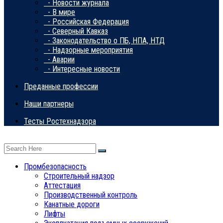
- Новости журнала
- В мире
- Российская Федерация
- Северный Кавказ
- Законодательство о ПБ, НПА, НТД
- Надзорные мероприятия
- Аварии
- Интересные новости
Преданные профессии
Наши партнеры
Тесты Ростехнадзора
Промбезопасность
Строительный надзор
Аттестация
Производственный контроль
Канатные дороги
Лифты