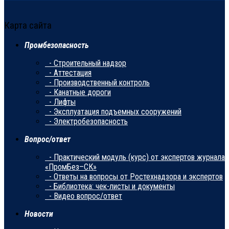
Карта сайта
Промбезопасность
- Строительный надзор
- Аттестация
- Производственный контроль
- Канатные дороги
- Лифты
- Эксплуатация подъемных сооружений
- Электробезопасность
Вопрос/ответ
- Практический модуль (курс) от экспертов журнала
«ПромБез–СК»
- Ответы на вопросы от Ростехнадзора и экспертов
- Библиотека: чек-листы и документы
- Видео вопрос/ответ
Новости