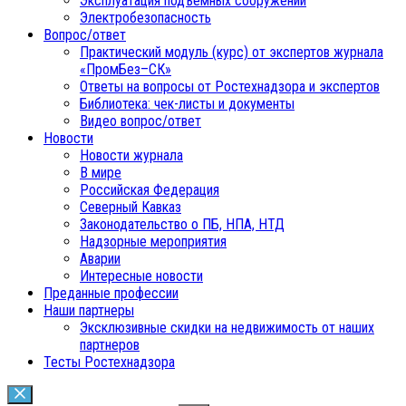
Эксплуатация подъемных сооружений
Электробезопасность
Вопрос/ответ
Практический модуль (курс) от экспертов журнала
«ПромБез–СК»
Ответы на вопросы от Ростехнадзора и экспертов
Библиотека: чек-листы и документы
Видео вопрос/ответ
Новости
Новости журнала
В мире
Российская Федерация
Северный Кавказ
Законодательство о ПБ, НПА, НТД
Надзорные мероприятия
Аварии
Интересные новости
Преданные профессии
Наши партнеры
Эксклюзивные скидки на недвижимость от наших
партнеров
Тесты Ростехнадзора