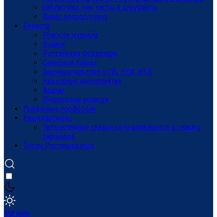
Библиотека: чек-листы и документы
Видео вопрос/ответ
Новости
Новости журнала
В мире
Российская Федерация
Северный Кавказ
Законодательство о ПБ, НПА, НТД
Надзорные мероприятия
Аварии
Интересные новости
Преданные профессии
Наши партнеры
Эксклюзивные скидки на недвижимость от наших
партнеров
Тесты Ростехнадзора
Магазин