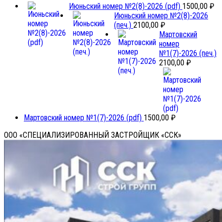
Июньский номер №2(8)-2026 (pdf)
1500,00
₽
Июньский номер №2(8)-2026
(печ.)
2100,00
₽
Мартовский
номер
№1(7)-2026 (печ.)
2100,00
₽
Мартовский номер №1(7)-2026 (pdf)
1500,00
₽
ООО «СПЕЦИАЛИЗИРОВАННЫЙ ЗАСТРОЙЩИК «ССК»