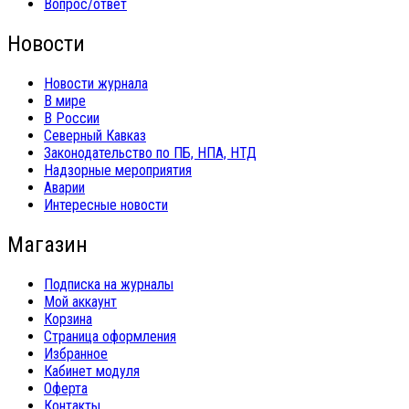
Вопрос/ответ
Новости
Новости журнала
В мире
В России
Северный Кавказ
Законодательство по ПБ, НПА, НТД
Надзорные мероприятия
Аварии
Интересные новости
Магазин
Подписка на журналы
Мой аккаунт
Корзина
Страница оформления
Избранное
Кабинет модуля
Оферта
Контакты