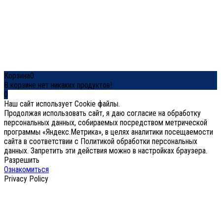
Отправить ссылку для сброса
Отправлена ссылка для сброса пароля
на свой email
Закрыть
Ссылка для подтверждения отправлена
Следуйте инструкциям,
которые мы отправили вам на email
Закрыть
Нет аккаунта?
Зарегистрироваться
Войти
Забыли пароль?
Корзина
0
В корзине нет никаких продуктов!
0
Наш сайт использует Cookie файлы.
Продолжая использовать сайт, я даю согласие на обработку
персональных данных, собираемых посредством метрической
программы «Яндекс.Метрика», в целях аналитики посещаемости
сайта в соответствии с Политикой обработки персональных
данных. Запретить эти действия можно в настройках браузера.
Разрешить
Ознакомиться
Privacy Policy