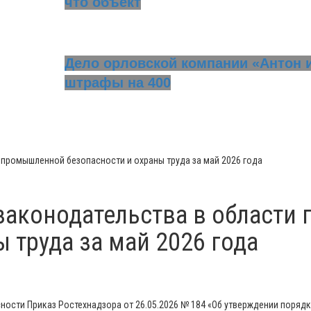
что объект
Дело орловской компании «Антон и
штрафы на 400
промышленной безопасности и охраны труда за май 2026 года
законодательства в област
 труда за май 2026 года
ности Приказ Ростехнадзора от 26.05.2026 № 184 «Об утверждении поря