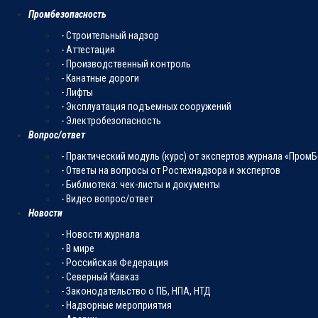
Промбезопасность
- Строительный надзор
- Аттестация
- Производственный контроль
- Канатные дороги
- Лифты
- Эксплуатация подъемных сооружений
- Электробезопасность
Вопрос/ответ
- Практический модуль (курс) от экспертов журнала «Пром
- Ответы на вопросы от Ростехнадзора и экспертов
- Библиотека: чек-листы и документы
- Видео вопрос/ответ
Новости
- Новости журнала
- В мире
- Российская Федерация
- Северный Кавказ
- Законодательство о ПБ, НПА, НТД
- Надзорные мероприятия