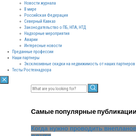
Новости журнала
В мире
Российская Федерация
Северный Кавказ
Законодательство о ПБ, НПА, НТД
Надзорные мероприятия
Аварии
Интересные новости
Преданные профессии
Наши партнеры
Эксклюзивные скидки на недвижимость от наших партнеров
Тесты Ростехнадзора
Самые популярные публикаци
Когда нужно проводить внеплано