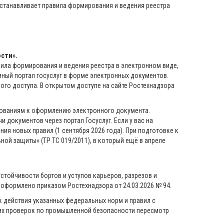
 устанавливает правила формирования и ведения реестра
сти».
авила формирования и ведения реестра в электронном виде,
иный портал госуслуг в форме электронных документов.
го доступа. В открытом доступе на сайте Ростехнадзора
бованиям к оформлению электронного документа.
 документов через портал Госуслуг. Если у вас на
ия новых правил (1 сентября 2026 года). При подготовке к
ой защиты» (ТР ТС 019/2011), в который ещё в апреле
стойчивости бортов и уступов карьеров, разрезов и
 оформлено приказом Ростехнадзора от 24.03.2026 № 94.
к действия указанных федеральных норм и правил с
нних проверок по промышленной безопасности пересмотр