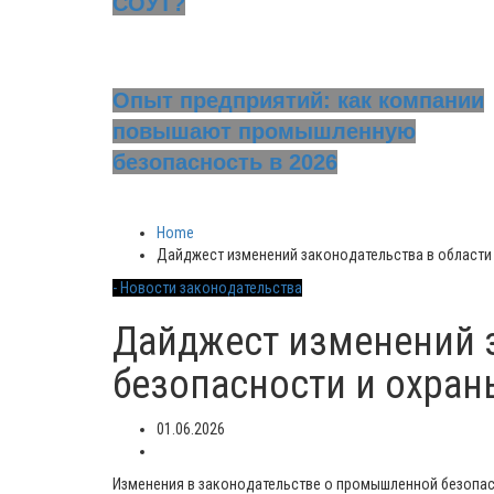
СОУТ?
Опыт предприятий: как компании
повышают промышленную
безопасность в 2026
Home
Дайджест изменений законодательства в области 
- Новости законодательства
Дайджест изменений 
безопасности и охраны
01.06.2026
Изменения в законодательстве о промышленной безопас