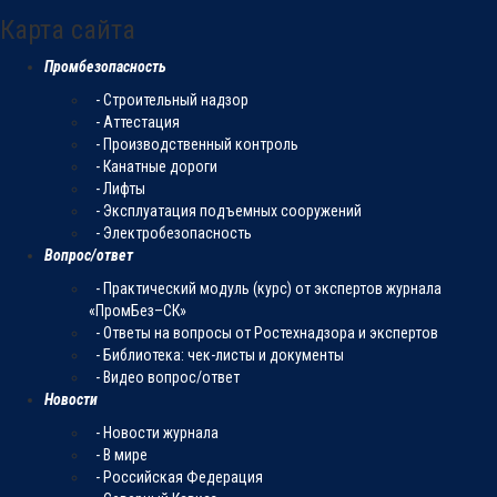
Карта сайта
Промбезопасность
- Строительный надзор
- Аттестация
- Производственный контроль
- Канатные дороги
- Лифты
- Эксплуатация подъемных сооружений
- Электробезопасность
Вопрос/ответ
- Практический модуль (курс) от экспертов журнала
«ПромБез–СК»
- Ответы на вопросы от Ростехнадзора и экспертов
- Библиотека: чек-листы и документы
- Видео вопрос/ответ
Новости
- Новости журнала
- В мире
- Российская Федерация