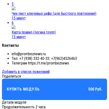
5
Чек-лист ключевых цифр (для быстрого повторения)
15 минут
6
Карта правил (логика групп)
15 минут
Контакты
info@prombeznews.ru
Тел. ‪+7 (938) 332-40-33. ‪+7(962)4526463
Телеграм https://t.me/prombeznews
Добавить в список пожеланий
Поделиться
КУПИТЬ МОДУЛЬ
500 Руб.
Детали модуля
Продолжительность
2 часа