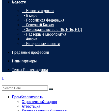
Новости
- Новости журнала
- В мире
- Российская Федерация
- Северный Кавказ
- Законодательство о ПБ, НПА, НТД
- Надзорные мероприятия
- Аварии
- Интересные новости
Преданные профессии
Наши партнеры
Тесты Ростехнадзора
Промбезопасность
Строительный надзор
Аттестация