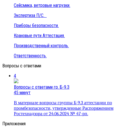
Сейсмика, ветровые нагрузки.
Экспертиза П/С.
Приборы безопасности.
Крановые пути Аттестация.
Производственный контроль.
Ответственность.
Вопросы с ответами
4
Вопросы с ответами гр. Б-9.3
45 минут
В материале вопросы группы Б-9.3 аттестации по
промбезопасности, утвержденные
Распоряжением
Ростехнадзора от 24.06.2024 № 47-рп.
Приложения