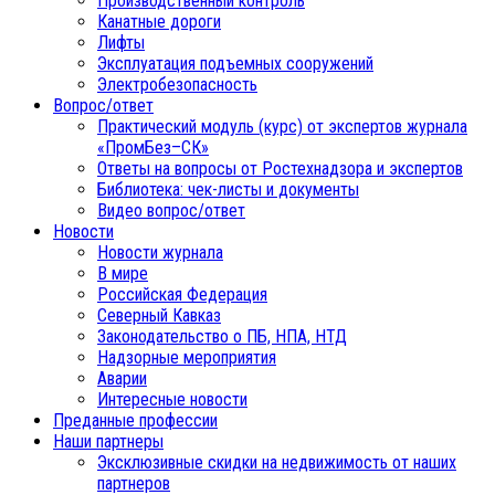
Производственный контроль
Канатные дороги
Лифты
Эксплуатация подъемных сооружений
Электробезопасность
Вопрос/ответ
Практический модуль (курс) от экспертов журнала
«ПромБез–СК»
Ответы на вопросы от Ростехнадзора и экспертов
Библиотека: чек-листы и документы
Видео вопрос/ответ
Новости
Новости журнала
В мире
Российская Федерация
Северный Кавказ
Законодательство о ПБ, НПА, НТД
Надзорные мероприятия
Аварии
Интересные новости
Преданные профессии
Наши партнеры
Эксклюзивные скидки на недвижимость от наших
партнеров