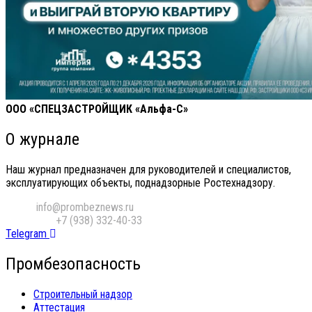
ООО «СПЕЦЗАСТРОЙЩИК «Альфа-С»
О журнале
Наш журнал предназначен для руководителей и специалистов,
эксплуатирующих объекты, поднадзорные Ростехнадзору.
Email:
info@prombeznews.ru
Телефон:
‪+7 (938) 332-40-33
Telegram
Промбезопасность
Строительный надзор
Аттестация