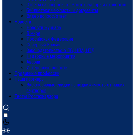
Ответы на вопросы от Ростехнадзора и экспертов
Библиотека: чек-листы и документы
Видео вопрос/ответ
Новости
Новости журнала
В мире
Российская Федерация
Северный Кавказ
Законодательство о ПБ, НПА, НТД
Надзорные мероприятия
Аварии
Интересные новости
Преданные профессии
Наши партнеры
Эксклюзивные скидки на недвижимость от наших
партнеров
Тесты Ростехнадзора