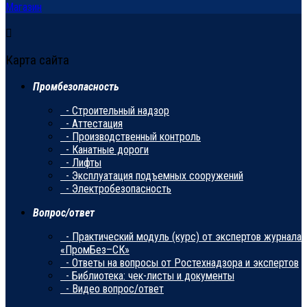
Магазин
Карта сайта
Промбезопасность
- Строительный надзор
- Аттестация
- Производственный контроль
- Канатные дороги
- Лифты
- Эксплуатация подъемных сооружений
- Электробезопасность
Вопрос/ответ
- Практический модуль (курс) от экспертов журнала
«ПромБез–СК»
- Ответы на вопросы от Ростехнадзора и экспертов
- Библиотека: чек-листы и документы
- Видео вопрос/ответ