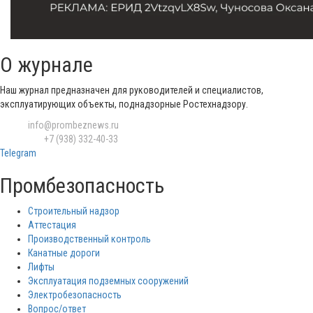
О журнале
Наш журнал предназначен для руководителей и специалистов,
эксплуатирующих объекты, поднадзорные Ростехнадзору.
Email:
info@prombeznews.ru
Телефон:
‪+7 (938) 332-40-33
Telegram
Промбезопасность
Строительный надзор
Аттестация
Производственный контроль
Канатные дороги
Лифты
Эксплуатация подземных сооружений
Электробезопасность
Вопрос/ответ