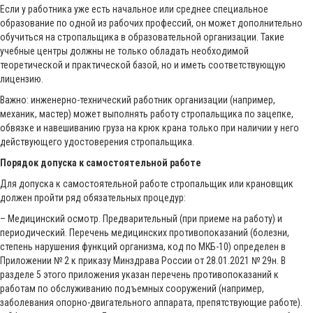
Если у работника уже есть начальное или среднее специальное
образование по одной из рабочих профессий, он может дополнительно
обучиться на стропальщика в образовательной организации. Такие
учебные центры должны не только обладать необходимой
теоретической и практической базой, но и иметь соответствующую
лицензию.
Важно: инженерно-технический работник организации (например,
механик, мастер) может выполнять работу стропальщика по зацепке,
обвязке и навешиванию груза на крюк крана только при наличии у него
действующего удостоверения стропальщика.
Порядок допуска к самостоятельной работе
Для допуска к самостоятельной работе стропальщик или крановщик
должен пройти ряд обязательных процедур:
– Медицинский осмотр. Предварительный (при приеме на работу) и
периодический. Перечень медицинских противопоказаний (болезни,
степень нарушения функций организма, код по МКБ-10) определен в
Приложении № 2 к приказу Минздрава России от 28.01.2021 № 29н. В
разделе 5 этого приложения указан перечень противопоказаний к
работам по обслуживанию подъемных сооружений (например,
заболевания опорно-двигательного аппарата, препятствующие работе).