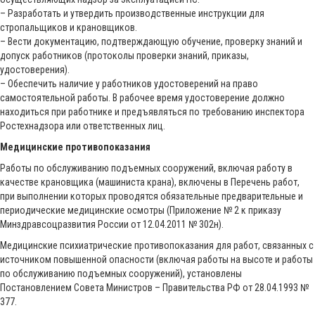
– Разработать и утвердить производственные инструкции для
стропальщиков и крановщиков.
– Вести документацию, подтверждающую обучение, проверку знаний и
допуск работников (протоколы проверки знаний, приказы,
удостоверения).
– Обеспечить наличие у работников удостоверений на право
самостоятельной работы. В рабочее время удостоверение должно
находиться при работнике и предъявляться по требованию инспектора
Ростехнадзора или ответственных лиц.
Медицинские противопоказания
Работы по обслуживанию подъемных сооружений, включая работу в
качестве крановщика (машиниста крана), включены в Перечень работ,
при выполнении которых проводятся обязательные предварительные и
периодические медицинские осмотры (Приложение № 2 к приказу
Минздравсоцразвития России от 12.04.2011 № 302н).
Медицинские психиатрические противопоказания для работ, связанных с
источником повышенной опасности (включая работы на высоте и работы
по обслуживанию подъемных сооружений), установлены
Постановлением Совета Министров – Правительства РФ от 28.04.1993 №
377.