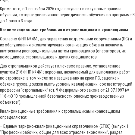
Кроме того, с 1 сентября 2026 года вступают в силу новые правила
обучения, которые увеличивают периодичность обучения по программе В
до 1 раза в 3 года.
Квалификационные требования к стропальщикам и крановщикам
Согласно ФНП № 461, для управления подъемными сооружениями (ПС) и
их обслуживания эксплуатирующая организация обязана назначить
внутренним распорядительным актом крановщиков (операторов), их
помощников, стропальщиков и других специалистов.
Для стропальщиков действует ключевое правило, установленное
пунктом 216 ФНП № 461: персонал, назначаемый для выполнения работ
по строповке, в том числе по навешиванию на крюк ПС, зацепке и
обвязке грузов, должен иметь уровень квалификации, соответствующий
профессии “стропальщик” (ст. 9 Федерального закона от 21.07.1997 №
116-ФЗ “О промышленной безопасности опасных производственных
объектов”).
Квалификационные требования к стропальщикам и крановщикам
определяются:
– Единым тарифно-квалификационным справочником (ЕТКС) (выпуск 1
“Профессии рабочих, общие для всех отраслей экономики”, раздел